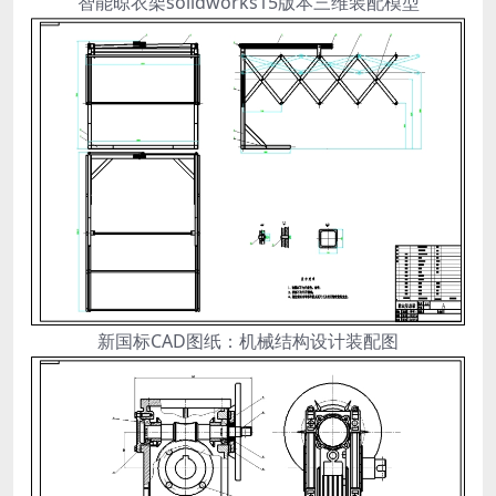
智能晾衣架solidworks15版本三维装配模型
新国标CAD图纸：机械结构设计装配图