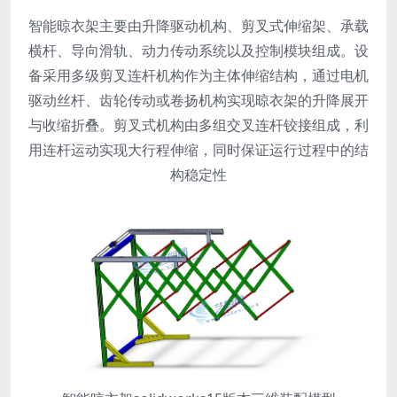
智能晾衣架主要由升降驱动机构、剪叉式伸缩架、承载
横杆、导向滑轨、动力传动系统以及控制模块组成。设
备采用多级剪叉连杆机构作为主体伸缩结构，通过电机
驱动丝杆、齿轮传动或卷扬机构实现晾衣架的升降展开
与收缩折叠。剪叉式机构由多组交叉连杆铰接组成，利
用连杆运动实现大行程伸缩，同时保证运行过程中的结
构稳定性