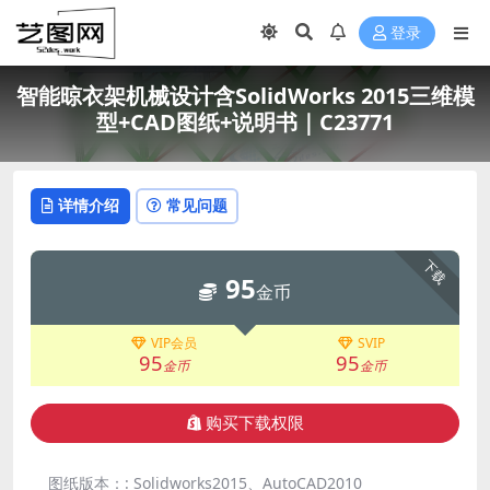
登录
智能晾衣架机械设计含SolidWorks 2015三维模
型+CAD图纸+说明书｜C23771
详情介绍
常见问题
下载
95
金币
VIP会员
SVIP
95
95
金币
金币
购买下载权限
图纸版本：:
Solidworks2015、AutoCAD2010