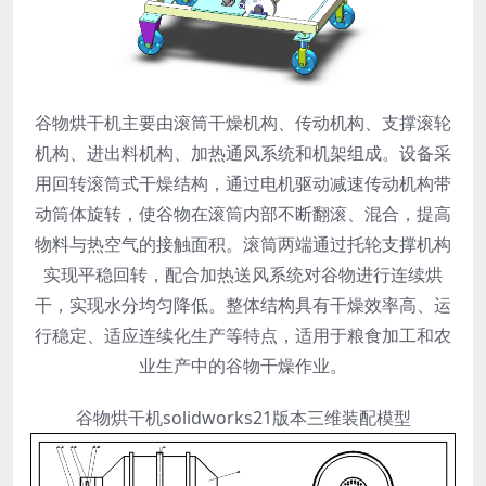
谷物烘干机主要由滚筒干燥机构、传动机构、支撑滚轮
机构、进出料机构、加热通风系统和机架组成。设备采
用回转滚筒式干燥结构，通过电机驱动减速传动机构带
动筒体旋转，使谷物在滚筒内部不断翻滚、混合，提高
物料与热空气的接触面积。滚筒两端通过托轮支撑机构
实现平稳回转，配合加热送风系统对谷物进行连续烘
干，实现水分均匀降低。整体结构具有干燥效率高、运
行稳定、适应连续化生产等特点，适用于粮食加工和农
业生产中的谷物干燥作业。
谷物烘干机solidworks21版本三维装配模型