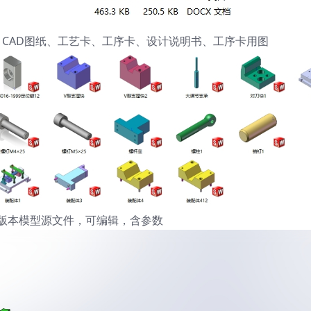
维模型、CAD图纸、工艺卡、工序卡、设计说明书、工序卡用图
ks21版本模型源文件，可编辑，含参数