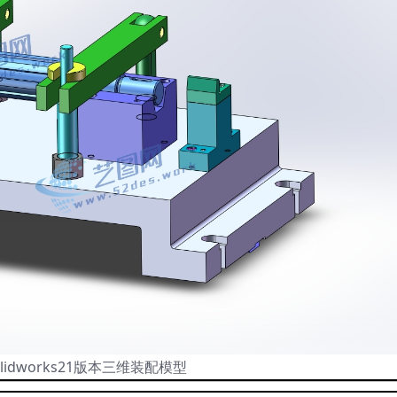
lidworks21版本三维装配模型