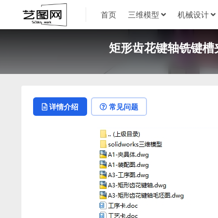
首页
三维模型
机械设计
矩形齿花键轴铣键槽夹具
详情介绍
常见问题