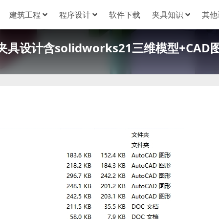
建筑工程
程序设计
软件下载
夹具知识
其他
设计含solidworks21三维模型+CAD图