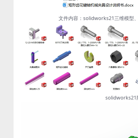
文件内容：solidworks21三
solidwor