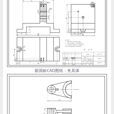
新国标CAD图纸：夹具体