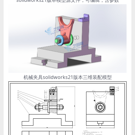
solidworks21版本模型源文件，可编辑，含参数
机械夹具solidworks21版本三维装配模型