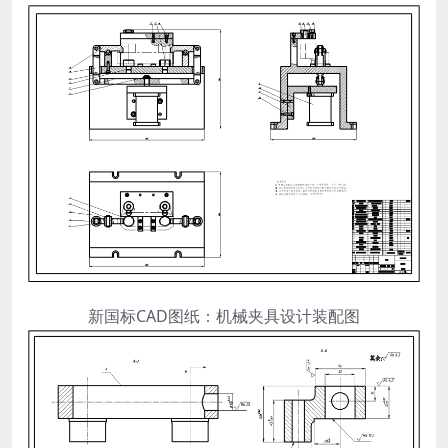
新国标CAD图纸：机械夹具设计装配图