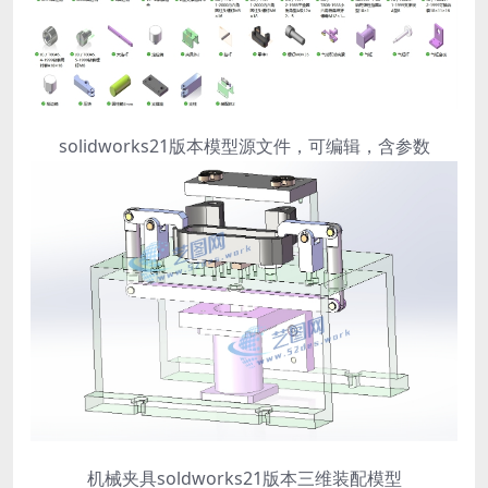
solidworks21版本模型源文件，可编辑，含参数
机械夹具soldworks21版本三维装配模型