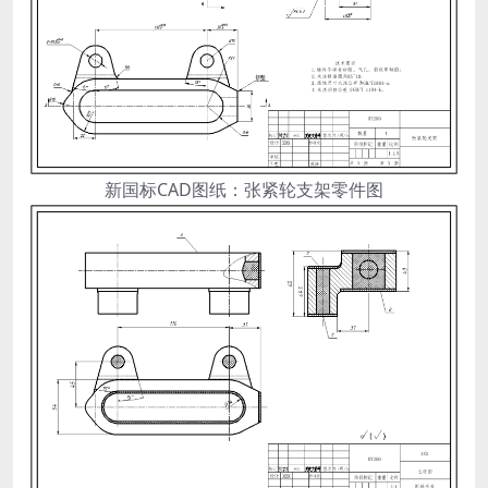
新国标CAD图纸：张紧轮支架零件图