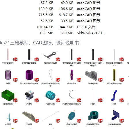
orks21三维模型、CAD图纸、设计说明书