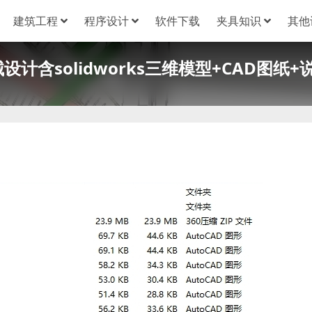
建筑工程
程序设计
软件下载
夹具知识
其他
计含solidworks三维模型+CAD图纸+说