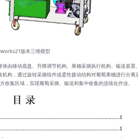
idworks21版本三维模型
整体由移动底盘、升降调节机构、果穗采摘执行机构、输送装置
送机构，通过旋转采摘组件或柔性拨动结构对葡萄果穗进行分离
方收集区域，实现葡萄采摘、输送和集中收集的连续化作业。