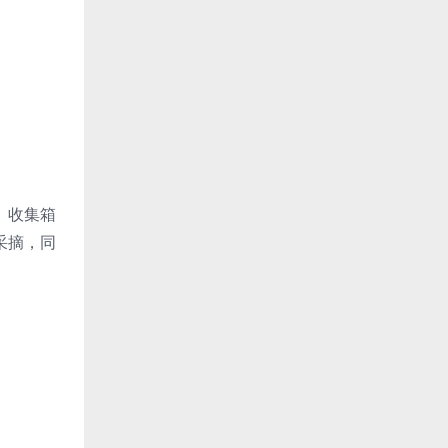
、收集箱
采摘，同