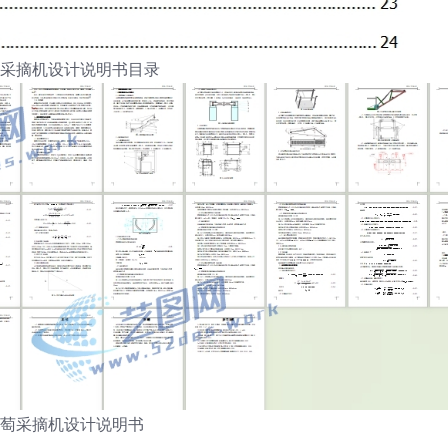
采摘机设计说明书目录
萄采摘机设计说明书