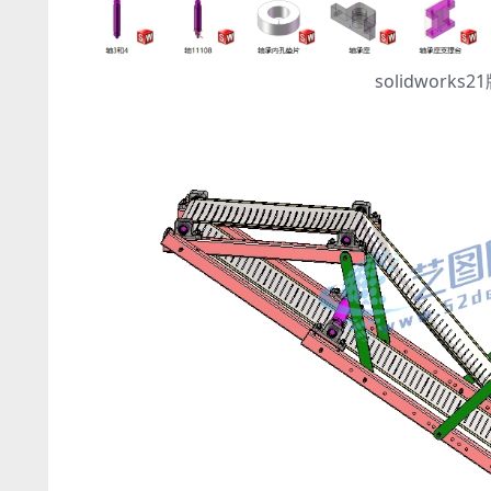
solidwor