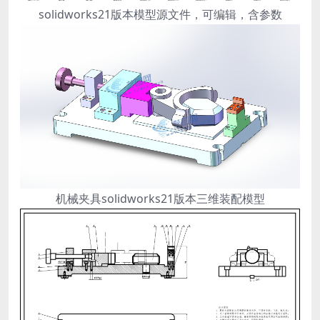
solidworks21版本模型源文件，可编辑，含参数
机械夹具solidworks21版本三维装配模型