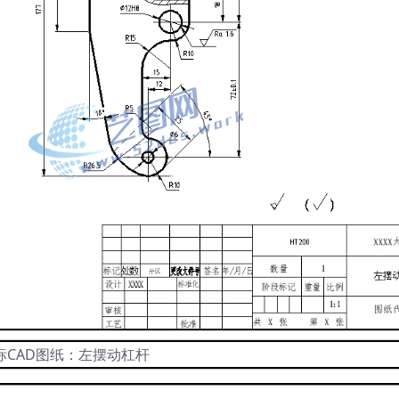
标CAD图纸：左摆动杠杆