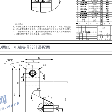
AD图纸：机械夹具设计装配图