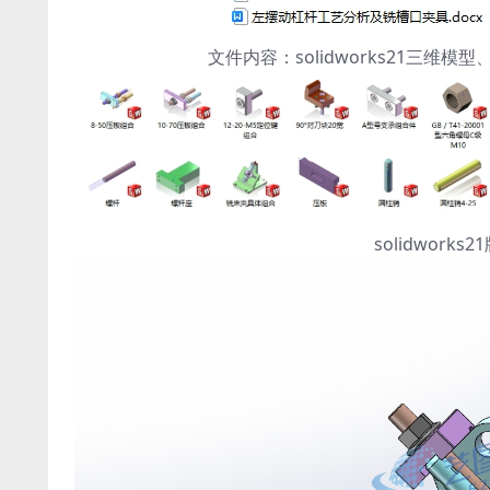
文件内容：solidworks21三
solidwor