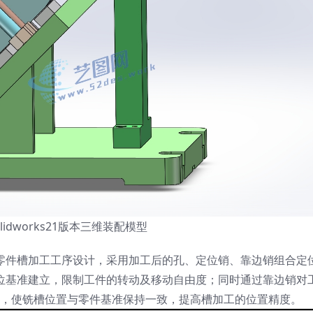
lidworks21版本三维装配模型
零件槽加工工序设计，采用加工后的孔、定位销、靠边销组合定
位基准建立，限制工件的转动及移动自由度；同时通过靠边销对
，使铣槽位置与零件基准保持一致，提高槽加工的位置精度。