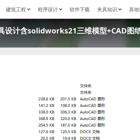
建筑工程
程序设计
软件下载
夹具知识
其他
计含solidworks21三维模型+CAD图纸