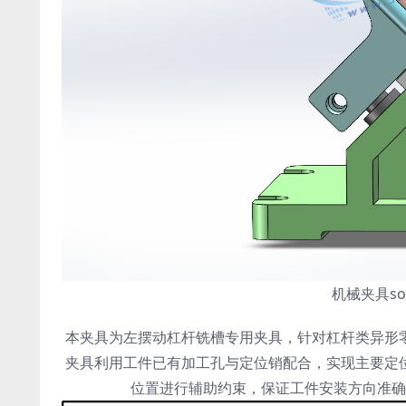
机械夹具so
本夹具为左摆动杠杆铣槽专用夹具，针对杠杆类异形
夹具利用工件已有加工孔与定位销配合，实现主要定
位置进行辅助约束，保证工件安装方向准确