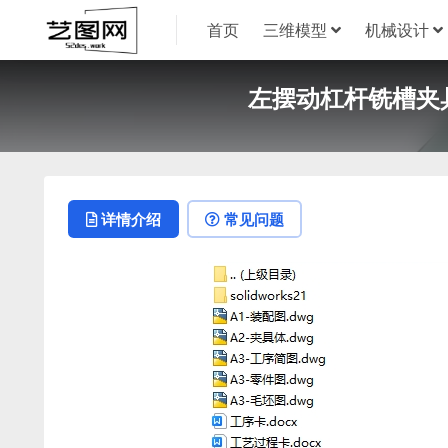
首页
三维模型
机械设计
左摆动杠杆铣槽夹具设
详情介绍
常见问题