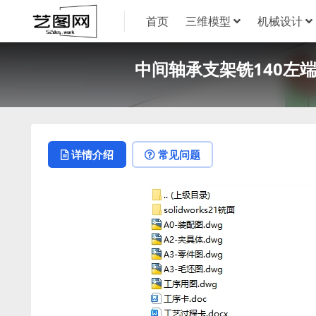
首页
三维模型
机械设计
中间轴承支架铣140左端面
详情介绍
常见问题