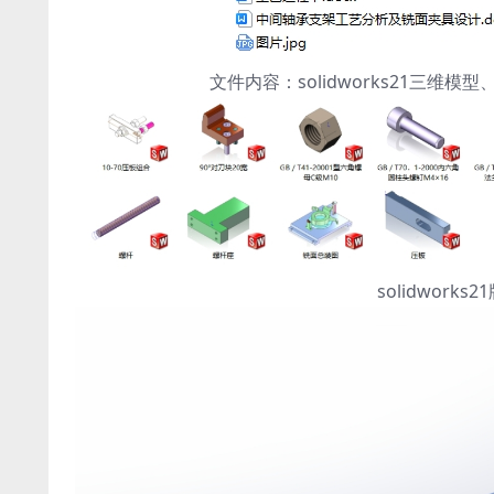
文件内容：solidworks21三
solidwor