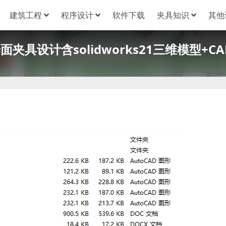
建筑工程
程序设计
软件下载
夹具知识
其他
夹具设计含solidworks21三维模型+CA