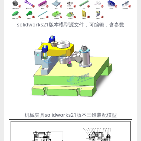
solidworks21版本模型源文件，可编辑，含参数
机械夹具solidworks21版本三维装配模型