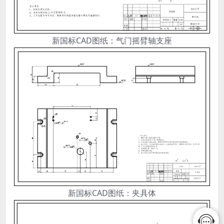
新国标CAD图纸：气门摇臂轴支座
新国标CAD图纸：夹具体