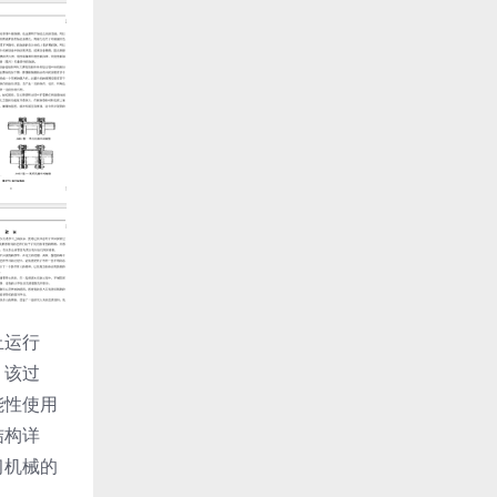
止运行
。该过
能性使用
结构详
习机械的