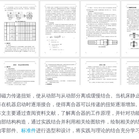
用磁力传递扭矩，使从动部与从动部分离或缓慢结合。当机床静
将在机器启动时逐渐接合，使得离合器可以传递的扭矩逐渐增加
本文主要通过查阅资料文献，了解离合器的工作原理，并针对功
内部结构构造，通过实践结合并利用相关绘图软件，绘制相关的
的零部件、
标准件
进行选型和设计，将实践与理论的结合充分学