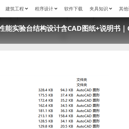
建筑工程
程序设计
软件下载
夹具知识
其他
性能实验台结构设计含CAD图纸+说明书｜C2