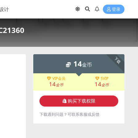
设计
登录
1360
下载
14
金币
VIP会员
SVIP
14
14
金币
金币
购买下载权限
下载遇到问题？可联系客服或反馈