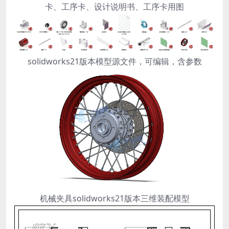
卡、工序卡、设计说明书、工序卡用图
solidworks21版本模型源文件，可编辑，含参数
机械夹具solidworks21版本三维装配模型