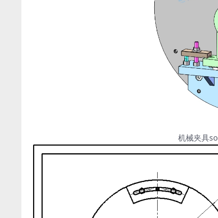
机械夹具so