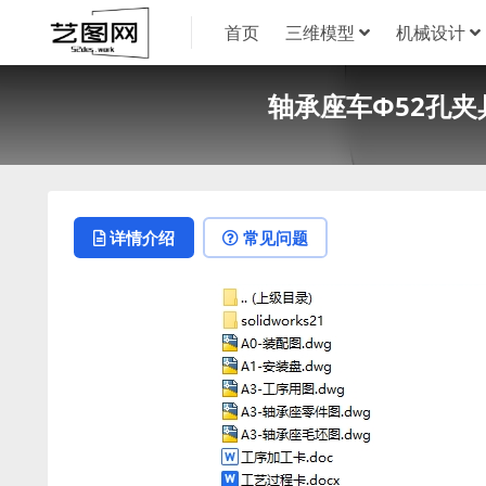
首页
三维模型
机械设计
轴承座车Φ52孔夹具
详情介绍
常见问题