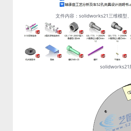
文件内容：solidworks21三
solidwor