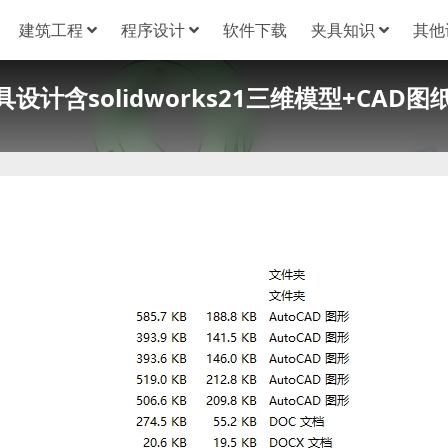
建筑工程
程序设计
软件下载
夹具知识
其他
设计含solidworks21三维模型+CAD图纸