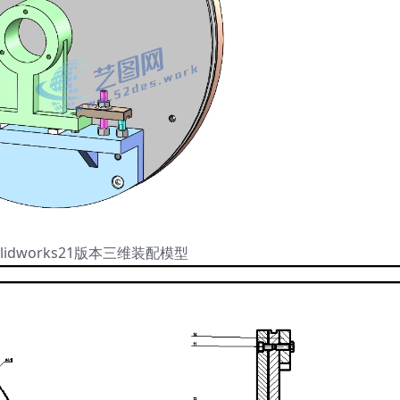
lidworks21版本三维装配模型