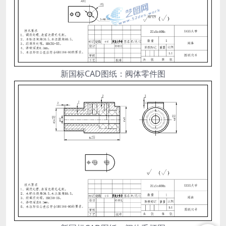
新国标CAD图纸：阀体零件图