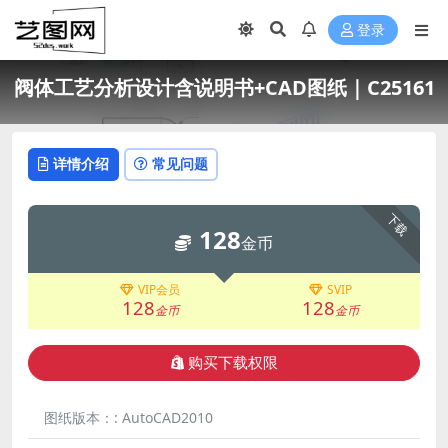
登录
阀体工艺分析设计含说明书+CAD图纸｜C25161
详情介绍
常见问题
下载
128
金币
VIP会员
SVIP
128
128
金币
金币
购买下载权限
图纸版本：:
AutoCAD2010