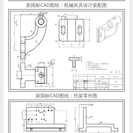
新国标CAD图纸：机械夹具设计装配图
新国标CAD图纸：托架零件图