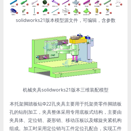
solidworks21版本模型源文件，可编辑，含参数
机械夹具solidworks21版本三维装配模型
本托架脚踏板钻Φ22孔夹具主要用于托架类零件脚踏板
孔的钻削加工，夹具整体采用专用底板式结构，主要由
夹具体、定位销、菱形销、移动压板以及螺旋夹紧机构
组成。加工时采用定位销与工件定位孔配合，实现工件