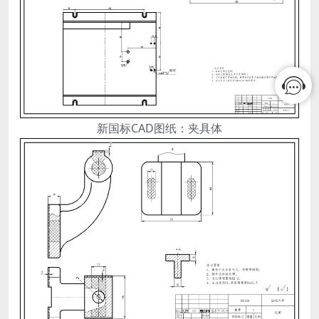
新国标CAD图纸：夹具体