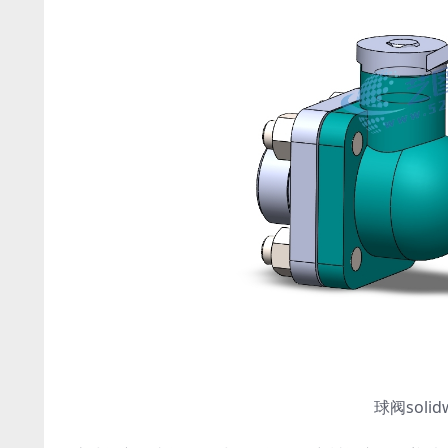
球阀soli