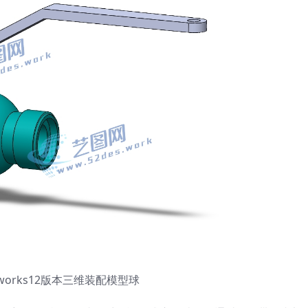
dworks12版本三维装配模型球