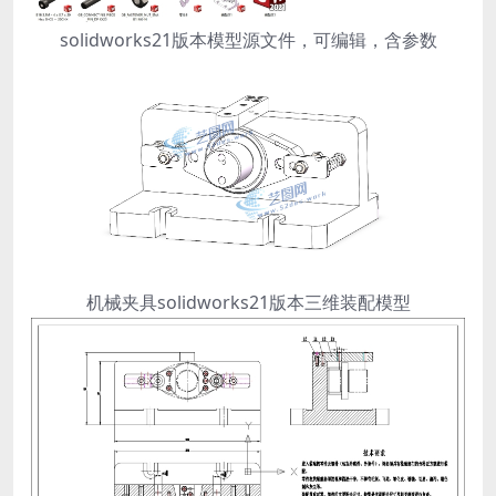
solidworks21版本模型源文件，可编辑，含参数
机械夹具solidworks21版本三维装配模型