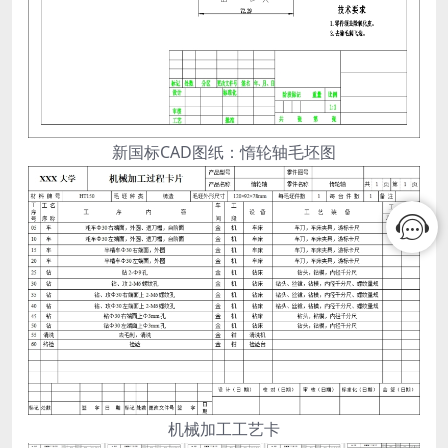
新国标CAD图纸：惰轮轴毛坯图
机械加工工艺卡