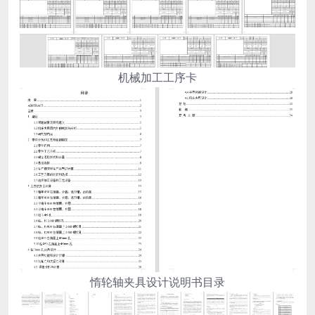
机械加工工序卡
惰轮轴夹具设计说明书目录