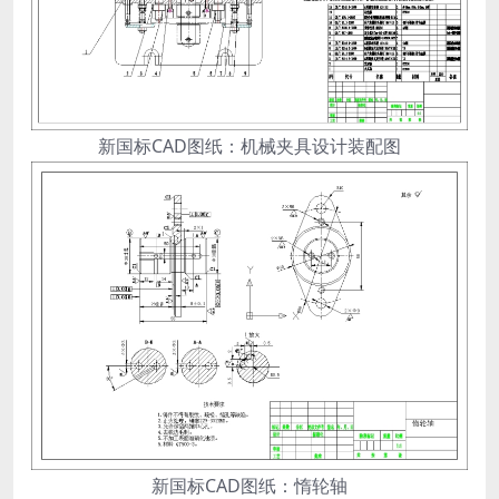
新国标CAD图纸：机械夹具设计装配图
新国标CAD图纸：惰轮轴