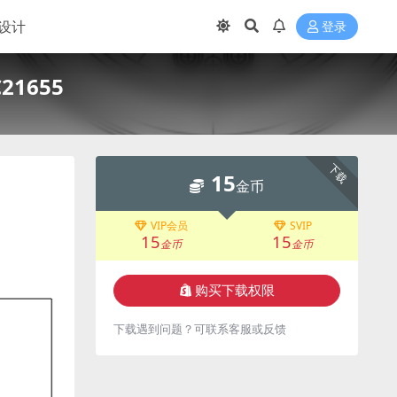
设计
登录
1655
下载
15
金币
VIP会员
SVIP
15
15
金币
金币
购买下载权限
下载遇到问题？可联系客服或反馈