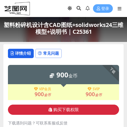
登录
塑料粉碎机设计含CAD图纸+solidworks24三维
模型+说明书｜C25361
详情介绍
常见问题
下载
900
金币
VIP会员
SVIP
900
900
金币
金币
购买下载权限
下载遇到问题？可联系客服或反馈