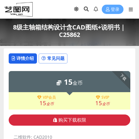
登录
8级主轴箱结构设计含CAD图纸+说明书｜
C25862
详情介绍
常见问题
下载
15
金币
VIP会员
SVIP
15
15
金币
金币
购买下载权限
二维软件:
CAD2010