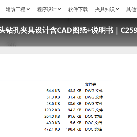
建筑工程
程序设计
软件下载
夹具知识
其他
头钻孔夹具设计含CAD图纸+说明书｜C259