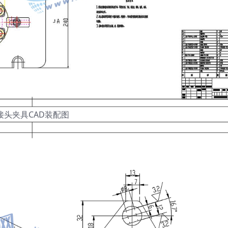
接头夹具CAD装配图