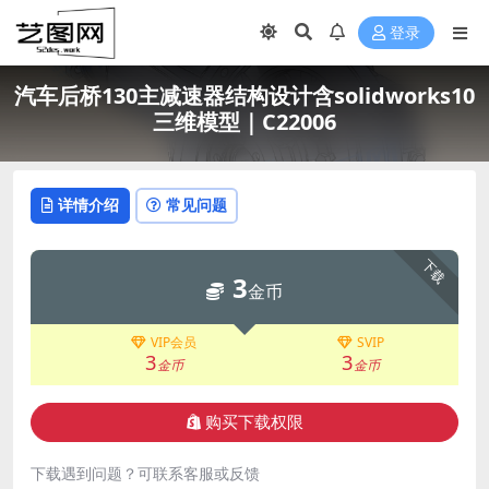
登录
汽车后桥130主减速器结构设计含solidworks10
三维模型｜C22006
详情介绍
常见问题
下载
3
金币
VIP会员
SVIP
3
3
金币
金币
购买下载权限
下载遇到问题？可联系客服或反馈