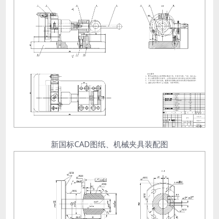
新国标CAD图纸、机械夹具装配图