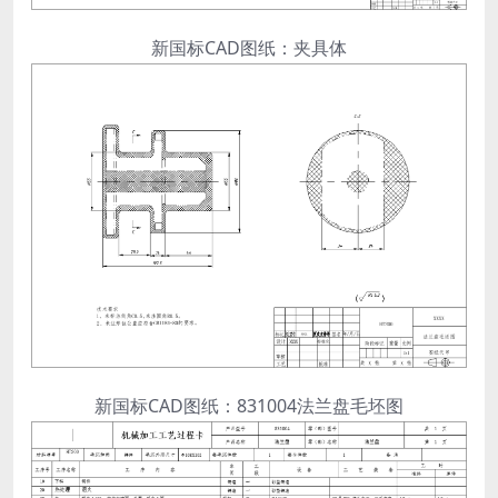
新国标CAD图纸：夹具体
新国标CAD图纸：831004法兰盘毛坯图