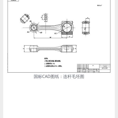
国标CAD图纸：连杆毛坯图