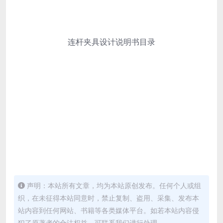
连杆夹具设计说明书目录
声明：本站所有文章，均为本站原创发布。任何个人或组
织，在未征得本站同意时，禁止复制、盗用、采集、发布本
站内容到任何网站、书籍等各类媒体平台。如若本站内容侵
犯了原著者的合法权益，可联系我们进行处理。