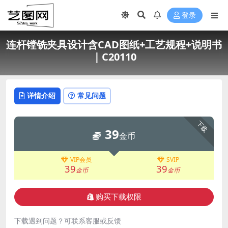
登录
连杆镗铣夹具设计含CAD图纸+工艺规程+说明书
｜C20110
详情介绍
常见问题
下载
39
金币
VIP会员
SVIP
39
39
金币
金币
购买下载权限
下载遇到问题？可联系客服或反馈