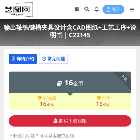
登录
输出轴铣键槽夹具设计含CAD图纸+工艺工序+说
明书｜C22145
详情介绍
常见问题
下载
16
金币
VIP会员
SVIP
16
16
金币
金币
购买下载权限
下载遇到问题？可联系客服或反馈