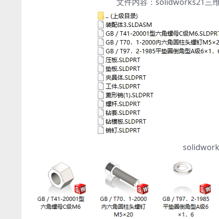
文件内容：solidworks
solidw