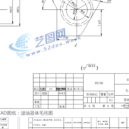
CAD图纸：滤油器体毛坯图