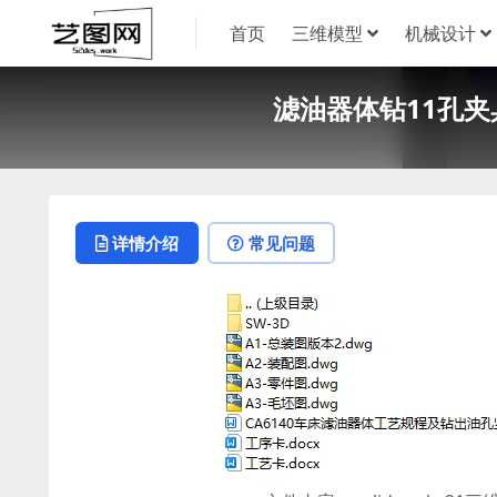
首页
三维模型
机械设计
滤油器体钻11孔夹具
详情介绍
常见问题