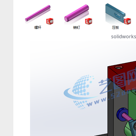
solidw