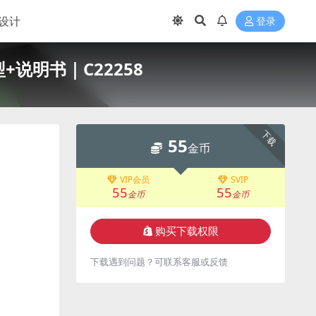
设计
登录
+说明书｜C22258
下载
55
金币
VIP会员
SVIP
55
55
金币
金币
购买下载权限
下载遇到问题？可联系客服或反馈