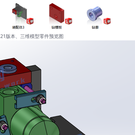
orks21版本、三维模型零件预览图