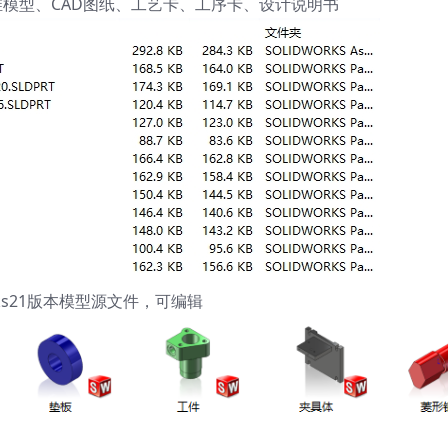
21三维模型、CAD图纸、工艺卡、工序卡、设计说明书
orks21版本模型源文件，可编辑