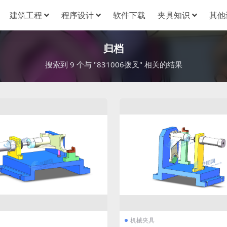
建筑工程
程序设计
软件下载
夹具知识
其他
归档
搜索到 9 个与 "831006拨叉" 相关的结果
机械夹具