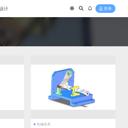
设计
登录
机械夹具