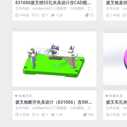
831006拨叉镗55孔夹具设计含CAD图纸
拨叉铣直径
+solidworks21三维模型+说明书｜C222
006）含S
文件内容：solidworks21三维模型、CAD图纸、工
文件内容：sol
16
明书｜C25
艺卡、工序卡、设计说明...
艺卡、工序卡、
4 年前
0
1
1.2K
75
2 年前
机械夹具
机械夹具
拨叉铣断开夹具设计（831006）含SW21
拨叉车孔夹
版三维模型+CAD图纸+说明书｜C25067
三维模型+C
文件内容：solidworks21三维模型、CAD图纸、工
文件内容：sol
艺卡、工序卡、设计说明...
艺卡、工序卡、
2 年前
0
1
1.1K
195
2 年前