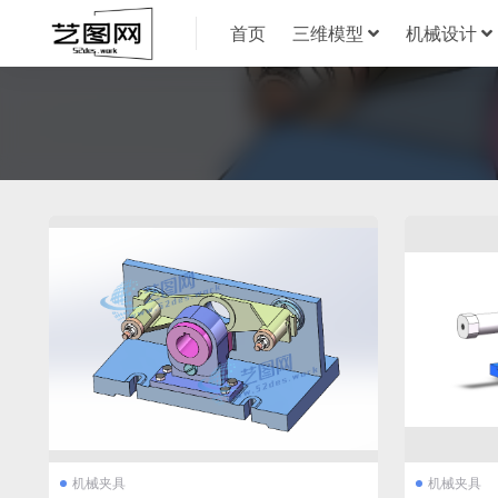
首页
三维模型
机械设计
机械夹具
机械夹具